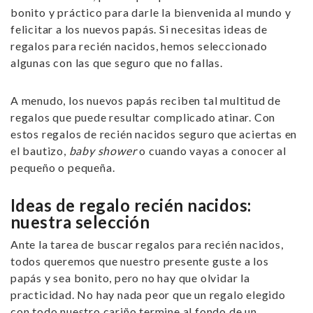
bonito y práctico para darle la bienvenida al mundo y
felicitar a los nuevos papás. Si necesitas ideas de
regalos para recién nacidos
, hemos seleccionado
algunas con las que seguro que no fallas.
A menudo, los nuevos papás reciben tal multitud de
regalos que puede resultar complicado atinar. Con
estos
regalos de recién nacidos
seguro que aciertas en
el bautizo,
baby shower
o cuando vayas a conocer al
pequeño o pequeña.
Ideas de regalo recién nacidos:
nuestra selección
Ante la tarea de buscar
regalos para recién nacidos
,
todos queremos que nuestro presente guste a los
papás y sea bonito, pero no hay que olvidar la
practicidad. No hay nada peor que un regalo elegido
con todo nuestro cariño termine al fondo de un