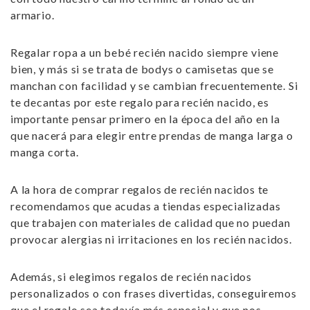
armario.
Regalar
ropa a un bebé recién nacido siempre viene
bien
, y más si se trata de bodys o camisetas que se
manchan con facilidad y se cambian frecuentemente. Si
te decantas por este regalo para recién nacido, es
importante pensar primero en la época del año en la
que nacerá para elegir entre prendas de manga larga o
manga corta.
A la hora de
comprar regalos de recién nacidos
te
recomendamos que acudas a tiendas especializadas
que trabajen con materiales de calidad que no puedan
provocar alergias ni irritaciones en los recién nacidos.
Además, si elegimos
regalos de recién nacidos
personalizados
o con frases divertidas, conseguiremos
que el regalo sea todavía más especial y que nos