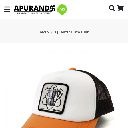
Inicio
Quàntic Café Club