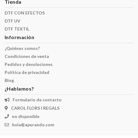
Tienda
DTF CON EFECTOS
DTF UV
DTF TEXTIL
Información
¿Quiénes somos?
Condiciones de venta
Pedidos y devoluciones
Política de privacidad
Blog
¿Hablamos?
Formulario de contacto
CAROL FLORS I REGALS
no disponible
hola@apurando.com