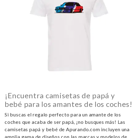
¡Encuentra camisetas de papá y
bebé para los amantes de los coches!
Si buscas el regalo perfecto para un amante de los
coches que acaba de ser papá, ¡no busques más! Las
camisetas papá y bebé
de Apurando.com incluyen una
amplia gama de diseños con las marcas y modelos de